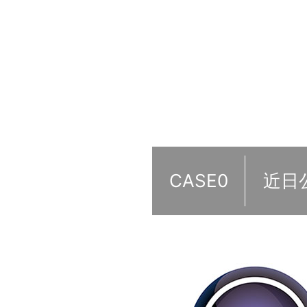
CASE0
近日