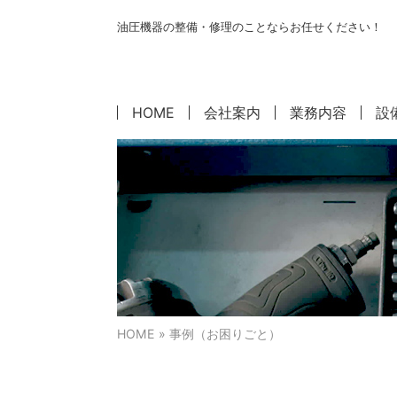
油圧機器の整備・修理のことならお任せください！
HOME
会社案内
業務内容
設
HOME
» 事例（お困りごと）