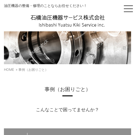
油圧機器の整備・修理のことならお任せください！
togg
nav
HOME
» 事例（お困りごと）
事例（お困りごと）
こんなことで困ってませんか？