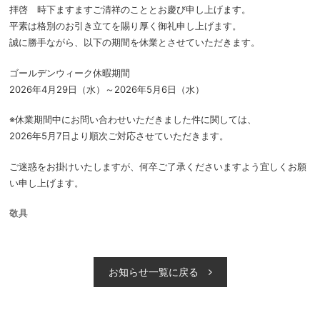
拝啓 時下ますますご清祥のこととお慶び申し上げます。
平素は格別のお引き立てを賜り厚く御礼申し上げます。
誠に勝手ながら、以下の期間を休業とさせていただきます。
ゴールデンウィーク休暇期間
2026年4月29日（水）～2026年5月6日（水）
※休業期間中にお問い合わせいただきました件に関しては、
2026年5月7日より順次ご対応させていただきます。
ご迷惑をお掛けいたしますが、何卒ご了承くださいますよう宜しくお願
い申し上げます。
敬具
お知らせ一覧に戻る